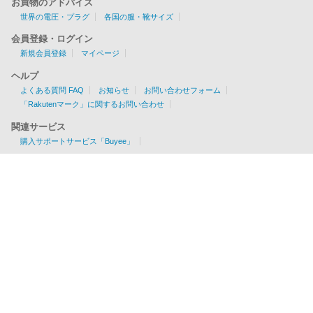
お買物のアドバイス
世界の電圧・プラグ
各国の服・靴サイズ
会員登録・ログイン
新規会員登録
マイページ
ヘルプ
よくある質問 FAQ
お知らせ
お問い合わせフォーム
「Rakutenマーク」に関するお問い合わせ
関連サービス
購入サポートサービス「Buyee」
お見積りツール
EMS/AIR/SAL/船便に対応
各国の配送可否・条件が一目でわかる！
利用料金を簡単チェック