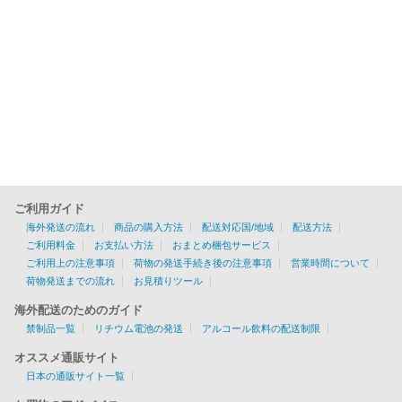
ご利用ガイド
海外発送の流れ
商品の購入方法
配送対応国/地域
配送方法
ご利用料金
お支払い方法
おまとめ梱包サービス
ご利用上の注意事項
荷物の発送手続き後の注意事項
営業時間について
荷物発送までの流れ
お見積りツール
海外配送のためのガイド
禁制品一覧
リチウム電池の発送
アルコール飲料の配送制限
オススメ通販サイト
日本の通販サイト一覧