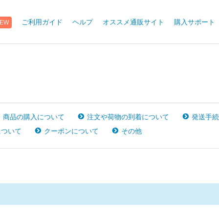
ご利用ガイド
ヘルプ
オススメ通販サイト
購入サポート
EW
商品の購入について
注文や荷物の到着について
発送手続
について
クーポンについて
その他