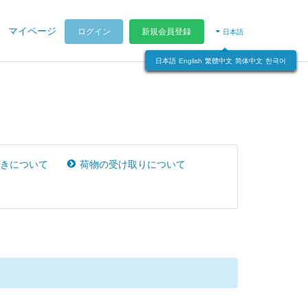
マイページ
ログイン
新規会員登録
日本語
日本語
English
繁體中文
简体中文
한국어
きについて
荷物の受け取りについて