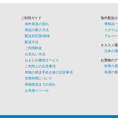
ご利用ガイド
海外配送の
海外発送の流れ
禁制品一
商品の購入方法
リチウム
配送対応国/地域
アルコー
配送方法
オススメ通
ご利用料金
日本の通
お支払い方法
おまとめ梱包サービス
お買物のア
世界の電
ご利用上の注意事項
各国の服
荷物の発送手続き後の注意事項
営業時間について
荷物発送までの流れ
お見積りツール