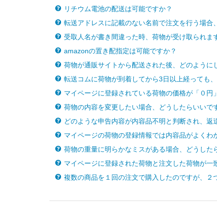
リチウム電池の配送は可能ですか？
転送アドレスに記載のない名前で注文を行う場合、
受取人名が書き間違った時、荷物が受け取られま
amazonの置き配指定は可能ですか？
荷物が通販サイトから配送された後、どのように
転送コムに荷物が到着してから3日以上経っても
マイページに登録されている荷物の価格が「０円
荷物の内容を変更したい場合、どうしたらいいで
どのような申告内容が内容品不明と判断され、返
マイページの荷物の登録情報では内容品がよくわ
荷物の重量に明らかなミスがある場合、どうした
マイページに登録された荷物と注文した荷物が一
複数の商品を１回の注文で購入したのですが、２