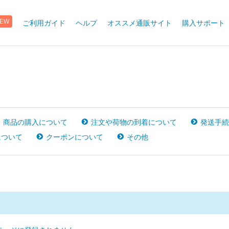
ご利用ガイド
ヘルプ
オススメ通販サイト
購入サポート
EW
商品の購入について
注文や荷物の到着について
発送手続
について
クーポンについて
その他