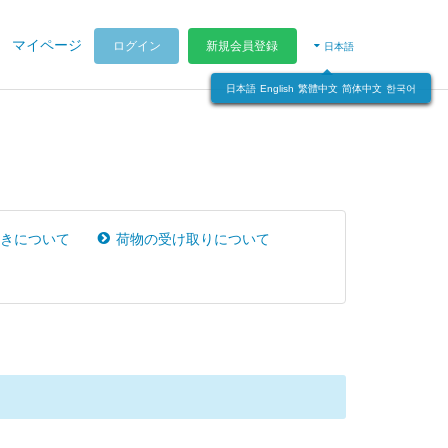
マイページ
ログイン
新規会員登録
日本語
日本語
English
繁體中文
简体中文
한국어
きについて
荷物の受け取りについて