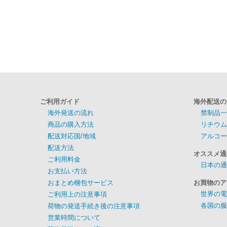
ご利用ガイド
海外配送の
海外発送の流れ
禁制品一
商品の購入方法
リチウム
配送対応国/地域
アルコー
配送方法
オススメ通
ご利用料金
日本の通
お支払い方法
おまとめ梱包サービス
お買物のア
世界の電
ご利用上の注意事項
各国の服
荷物の発送手続き後の注意事項
営業時間について