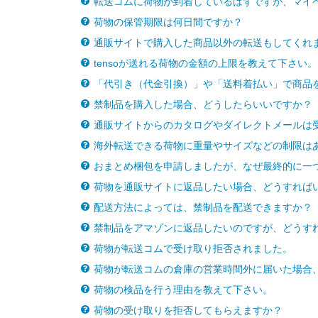
転送コムに荷物が到着しているはずですが、マイ
荷物の保管期限は何日間ですか？
通販サイトで購入した商品以外の転送もしてくれ
tensoが送れる荷物の金額の上限を教えて下さい。
「代引き（代金引換）」や「送料着払い」で商品
禁制品を購入した場合、どうしたらいいですか？
通販サイトからのカタログやダイレクトメールは
海外転送できる荷物に重量やサイズなどの制限は
おまとめ梱包を申請しましたが、なぜ最終的に一
荷物を通販サイトに返品したい場合、どうすれば
配送方法によっては、禁制品を配送できますか？
禁制品をアマゾンに返品したいのですが、どうす
荷物が転送コムで受け取り拒否されました。
荷物が転送コムの倉庫の営業時間外に届いた場合
荷物の検品を行う理由を教えて下さい。
荷物の受け取りを拒否してもらえますか？