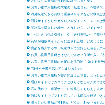
どのような商品が禁制品に該当しますか？
お買い物専用住所の末尾の「転送コム」を書き忘
海外転送できる荷物に重量やサイズなどの制限は
通販サイトからのカタログやダイレクトメールは
禁制品を購入した場合、どうしたらいいですか？
「代引き（代金引換）」や「送料着払い」で商品
荷物が通販サイトから配送された後、どのように
商品を購入する際、転送コムで登録した名前以外
お買い物専用住所とはなんですか？住所の入力方
お買い物専用住所の末尾にあるTSから始まる番号
TS番号を書き忘れてしまいました。
お買い物専用住所を書き間違えた場合、どうした
通販サイトではカタカナとひらがなしか入力でき
私の代わりに通販サイトに連絡してもらえますか
通販サイトでギフト対応している商品を転送でき
購入したい商品が禁制品かどうか、わかりません