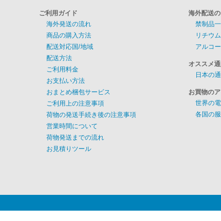
ご利用ガイド
海外配送の
海外発送の流れ
禁制品一
商品の購入方法
リチウム
配送対応国/地域
アルコー
配送方法
オススメ通
ご利用料金
日本の通
お支払い方法
おまとめ梱包サービス
お買物のア
世界の電
ご利用上の注意事項
各国の服
荷物の発送手続き後の注意事項
営業時間について
荷物発送までの流れ
お見積りツール