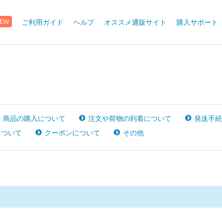
EW
ご利用ガイド
ヘルプ
オススメ通販サイト
購入サポート
商品の購入について
注文や荷物の到着について
発送手続
について
クーポンについて
その他