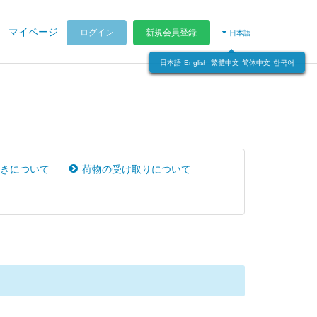
マイページ
ログイン
新規会員登録
日本語
日本語
English
繁體中文
简体中文
한국어
きについて
荷物の受け取りについて