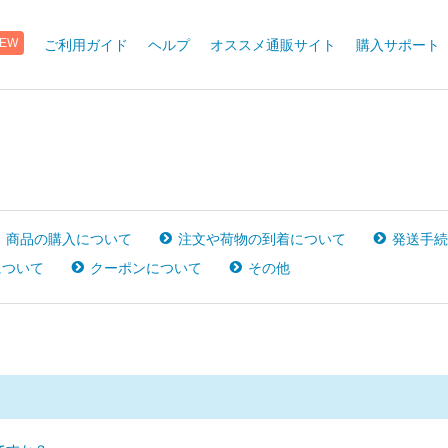
ご利用ガイド
ヘルプ
オススメ通販サイト
購入サポート
EW
商品の購入について
注文や荷物の到着について
発送手続
について
クーポンについて
その他