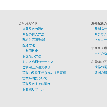
ご利用ガイド
海外配送の
海外発送の流れ
禁制品一
商品の購入方法
リチウム
配送対応国/地域
アルコー
配送方法
オススメ通
ご利用料金
日本の通
お支払い方法
おまとめ梱包サービス
お買物のア
世界の電
ご利用上の注意事項
各国の服
荷物の発送手続き後の注意事項
営業時間について
荷物発送までの流れ
お見積りツール