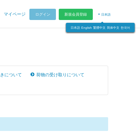
マイページ
ログイン
新規会員登録
日本語
日本語
English
繁體中文
简体中文
한국어
きについて
荷物の受け取りについて