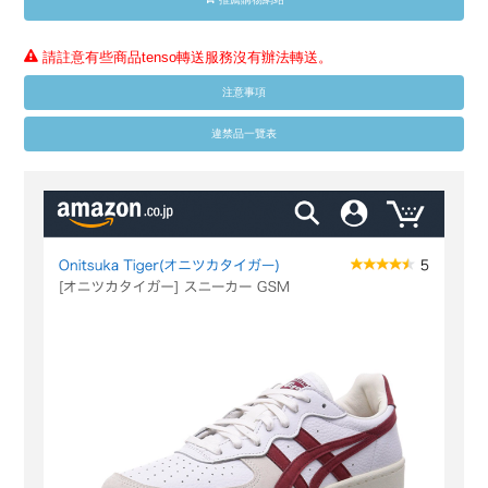
請註意有些商品tenso轉送服務沒有辦法轉送。
注意事項
違禁品一覽表