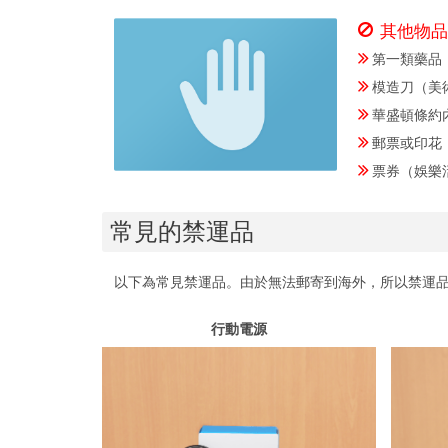
其他物
第一類藥品
模造刀（美
華盛頓條約
郵票或印花
票券（娛樂
常見的禁運品
以下為常見禁運品。由於無法郵寄到海外，所以禁運
行動電源