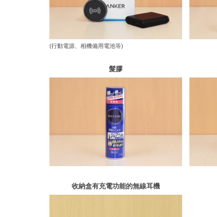
(行動電源、相機備用電池等)
髮膠
收納盒有充電功能的無線耳機