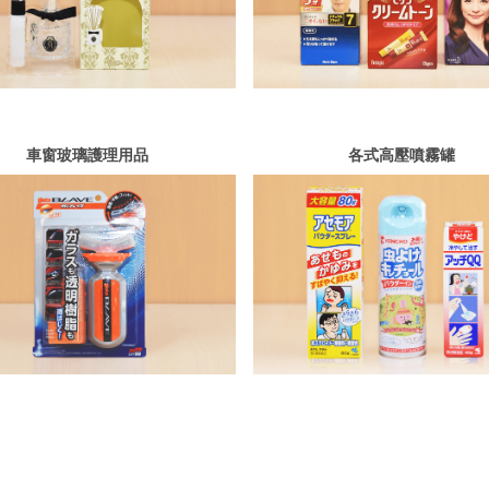
車窗玻璃護理用品
各式高壓噴霧罐