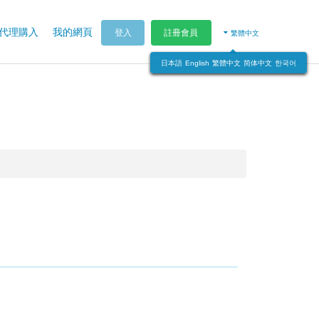
代理購入
我的網頁
登入
註冊會員
繁體中文
日本語
English
繁體中文
简体中文
한국어