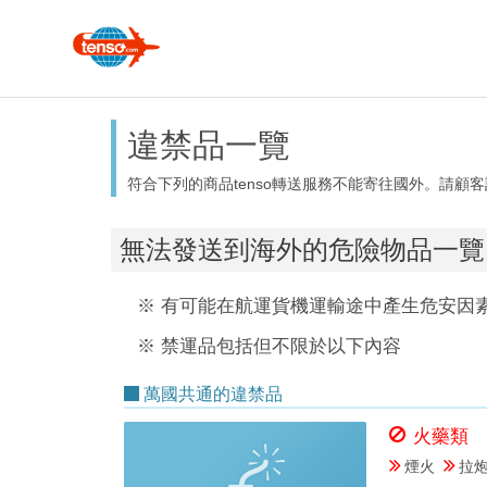
違禁品一覽
符合下列的商品tenso轉送服務不能寄往國外。請顧
無法發送到海外的危險物品一覽
※ 有可能在航運貨機運輸途中產生危安因
※ 禁運品包括但不限於以下內容
萬國共通的違禁品
火藥類
煙火
拉