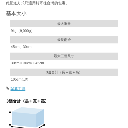
此配送方式只適用於寄往台灣的包裹。
基本大小
最大重量
9kg（9,000g）
最長兩邊
45cm、30cm
最大三邊尺寸
30cm × 30cm × 45cm
3邊合計（長＋寬＋高）
105cm以內
試算工具