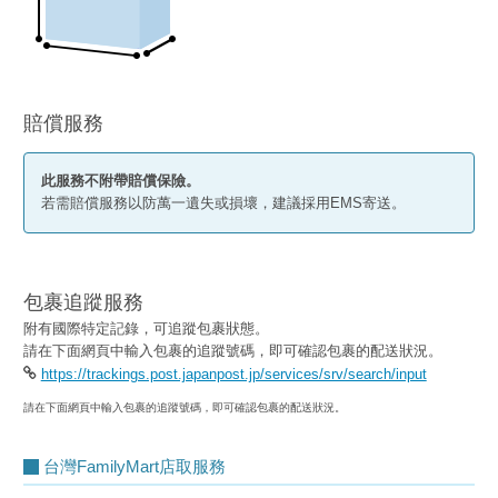
賠償服務
此服務不附帶賠償保險。
若需賠償服務以防萬一遺失或損壞，建議採用EMS寄送。
包裹追蹤服務
附有國際特定記錄，可追蹤包裹狀態。
請在下面網頁中輸入包裹的追蹤號碼，即可確認包裹的配送狀況。
https://trackings.post.japanpost.jp/services/srv/search/input
請在下面網頁中輸入包裹的追蹤號碼，即可確認包裹的配送狀況。
台灣FamilyMart店取服務