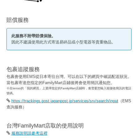
賠償服務
此服務不附帶賠償保險。
因此不建議使用此方式寄送易碎品或小型電器等貴重物品。
包裹追蹤服務
包裹會使用EMS從日本寄往台灣。可以在以下的網頁中確認配送狀況。
當包裹寄達您指定的FamilyMart店鋪後將會使用簡訊通知您。
※在tenso的「我的網頁」上選擇指定的FamilyMart店鋪時，會需要您輸入能接收簡訊的電話
號碼。
https://trackings.post.japanpost.jp/services/srv/search/input
（EMS
查詢服務）
台灣FamilyMart店取的使用說明
服務說明請參考這裡