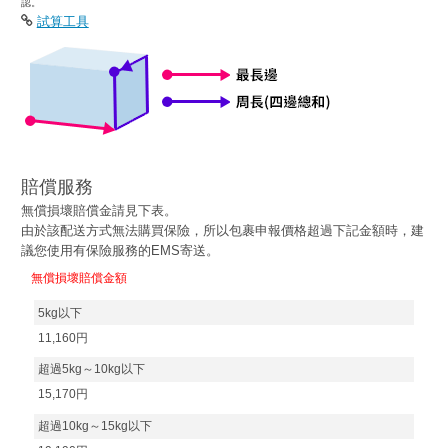
認。
試算工具
賠償服務
無償損壞賠償金請見下表。
由於該配送方式無法購買保險，所以包裹申報價格超過下記金額時，建
議您使用有保險服務的EMS寄送。
無償損壞賠償金額
5kg以下
11,160円
超過5kg～10kg以下
15,170円
超過10kg～15kg以下