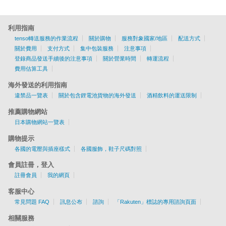
利用指南
tenso轉送服務的作業流程
關於購物
服務對象國家/地區
配送方式
關於費用
支付方式
集中包裝服務
注意事項
登錄商品發送手續後的注意事項
關於營業時間
轉運流程
費用估算工具
海外發送的利用指南
違禁品一覽表
關於包含鋰電池貨物的海外發送
酒精飲料的運送限制
推薦購物網站
日本購物網站一覽表
購物提示
各國的電壓與插座樣式
各國服飾，鞋子尺碼對照
會員註冊，登入
註冊會員
我的網頁
客服中心
常見問題 FAQ
訊息公布
諮詢
「Rakuten」標誌的專用諮詢頁面
相關服務