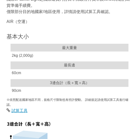
貨準備手續費。
僅限部分目的地國家/地區使用，詳情請使用試算工具確認。
AIR（空運）
基本大小
最大重量
2kg (2,000g)
最長邊
60cm
3邊合計（長＋寬＋高）
90cm
※依照配送國家地區不同，規格尺寸限制也有些許變動。 詳細規定請使用試算工具進行確
認。
試算工具