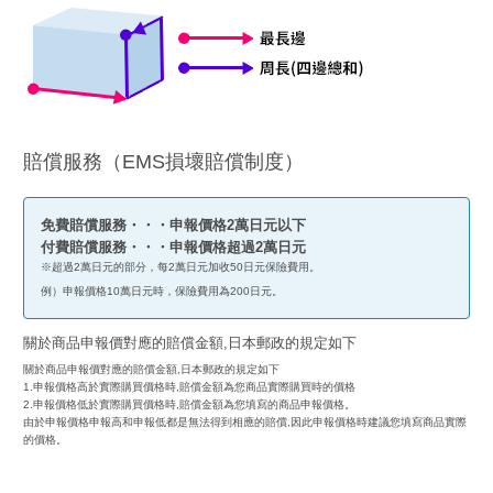
賠償服務（EMS損壞賠償制度）
免費賠償服務・・・申報價格2萬日元以下
付費賠償服務・・・申報價格超過2萬日元
※超過2萬日元的部分，每2萬日元加收50日元保險費用。
例）申報價格10萬日元時，保險費用為200日元。
關於商品申報價對應的賠償金額,日本郵政的規定如下
關於商品申報價對應的賠償金額,日本郵政的規定如下
1.申報價格高於實際購買價格時,賠償金額為您商品實際購買時的價格
2.申報價格低於實際購買價格時,賠償金額為您填寫的商品申報價格。
由於申報價格申報高和申報低都是無法得到相應的賠償,因此申報價格時建議您填寫商品實際
的價格。