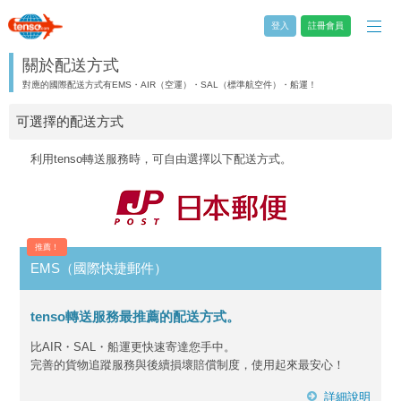
登入
註冊會員
關於配送方式
對應的國際配送方式有EMS・AIR（空運）・SAL（標準航空件）・船運！
可選擇的配送方式
利用tenso轉送服務時，可自由選擇以下配送方式。
推薦！
EMS（國際快捷郵件）
tenso轉送服務最推薦的配送方式。
比AIR・SAL・船運更快速寄達您手中。
完善的貨物追蹤服務與後續損壞賠償制度，使用起來最安心！
詳細說明