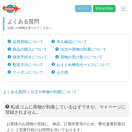
ログイン
新規会員登録
よくある質問
お探しの情報を見つけてください。
会員登録について
本人確認について
商品の購入について
注文や荷物の到着について
発送手続きについて
荷物の受け取りについて
配送方法について
おまとめ梱包サービスについて
クーポンについて
その他
よくある質問
>
注文や荷物の到着について
転送コムに荷物が到着しているはずですが、マイページに
登録されません。
お客様のお荷物の登録に、検品、計量作業等のため、弊社倉庫到着日
より ２営業日程のお時間を頂いております。