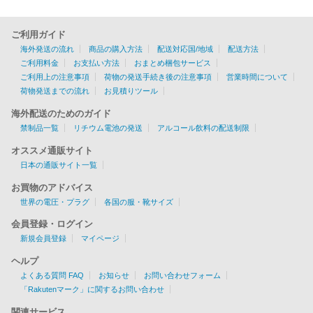
ご利用ガイド
海外発送の流れ
商品の購入方法
配送対応国/地域
配送方法
ご利用料金
お支払い方法
おまとめ梱包サービス
ご利用上の注意事項
荷物の発送手続き後の注意事項
営業時間について
荷物発送までの流れ
お見積りツール
海外配送のためのガイド
禁制品一覧
リチウム電池の発送
アルコール飲料の配送制限
オススメ通販サイト
日本の通販サイト一覧
お買物のアドバイス
世界の電圧・プラグ
各国の服・靴サイズ
会員登録・ログイン
新規会員登録
マイページ
ヘルプ
よくある質問 FAQ
お知らせ
お問い合わせフォーム
「Rakutenマーク」に関するお問い合わせ
関連サービス