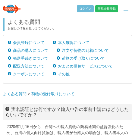
ログイン
新規会員登録
よくある質問
お探しの情報を見つけてください。
会員登録について
本人確認について
商品の購入について
注文や荷物の到着について
発送手続きについて
荷物の受け取りについて
配送方法について
おまとめ梱包サービスについて
クーポンについて
その他
よくある質問
>
荷物の受け取りについて
実名認証とは何ですか？輸入申告の事前申請にはどうした
らいいですか？
2020年1月16日から、台湾への輸入貨物の簡易通関の監督強化のた
め、台湾の個人向け貨物は、輸入者が台湾人の場合は、輸入者本人の