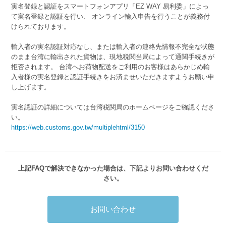
実名登録と認証をスマートフォンアプリ「EZ WAY 易利委」によっ
て実名登録と認証を行い、 オンライン輸入申告を行うことが義務付
けられております。
輸入者の実名認証対応なし、または輸入者の連絡先情報不完全な状態
のまま台湾に輸出された貨物は、現地税関当局によって通関手続きが
拒否されます。 台湾へお荷物配送をご利用のお客様はあらかじめ輸
入者様の実名登録と認証手続きをお済ませいただきますようお願い申
し上げます。
実名認証の詳細については台湾税関局のホームページをご確認くださ
い。
https://web.customs.gov.tw/multiplehtml/3150
上記FAQで解決できなかった場合は、下記よりお問い合わせくだ
さい。
お問い合わせ