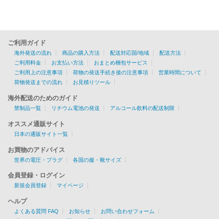
ご利用ガイド
海外発送の流れ
商品の購入方法
配送対応国/地域
配送方法
ご利用料金
お支払い方法
おまとめ梱包サービス
ご利用上の注意事項
荷物の発送手続き後の注意事項
営業時間について
荷物発送までの流れ
お見積りツール
海外配送のためのガイド
禁制品一覧
リチウム電池の発送
アルコール飲料の配送制限
オススメ通販サイト
日本の通販サイト一覧
お買物のアドバイス
世界の電圧・プラグ
各国の服・靴サイズ
会員登録・ログイン
新規会員登録
マイページ
ヘルプ
よくある質問 FAQ
お知らせ
お問い合わせフォーム