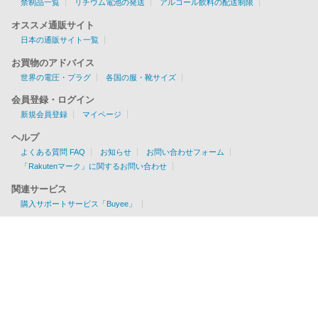
禁制品一覧
リチウム電池の発送
アルコール飲料の配送制限
オススメ通販サイト
日本の通販サイト一覧
お買物のアドバイス
世界の電圧・プラグ
各国の服・靴サイズ
会員登録・ログイン
新規会員登録
マイページ
ヘルプ
よくある質問 FAQ
お知らせ
お問い合わせフォーム
「Rakutenマーク」に関するお問い合わせ
関連サービス
購入サポートサービス「Buyee」
お見積りツール
EMS/AIR/SAL/船便に対応
各国の配送可否・条件が一目でわかる！
利用料金を簡単チェック