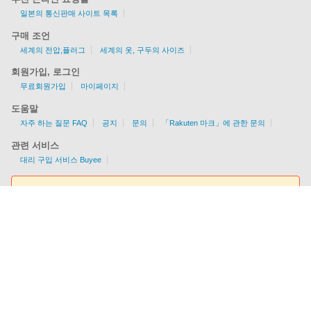
일본의 통신판매 사이트 목록
구매 조언
세계의 전압,플러그
세계의 옷, 구두의 사이즈
회원가입, 로그인
무료회원가입
마이페이지
도움말
자주 하는 질문 FAQ
공지
문의
「Rakuten 마크」에 관한 문의
관련 서비스
대리 구입 서비스 Buyee
요금조회툴
EMS/AIR/SAL/선편을 지원
각국의 배송 가능 여부/조건을 한눈에 알 수 있다!
이용요금을 간편하게 체크