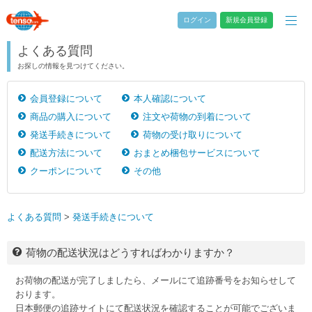
ログイン
新規会員登録
よくある質問
お探しの情報を見つけてください。
会員登録について
本人確認について
商品の購入について
注文や荷物の到着について
発送手続きについて
荷物の受け取りについて
配送方法について
おまとめ梱包サービスについて
クーポンについて
その他
よくある質問
>
発送手続きについて
荷物の配送状況はどうすればわかりますか？
お荷物の配送が完了しましたら、メールにて追跡番号をお知らせして
おります。
日本郵便の追跡サイトにて配送状況を確認することが可能でございま