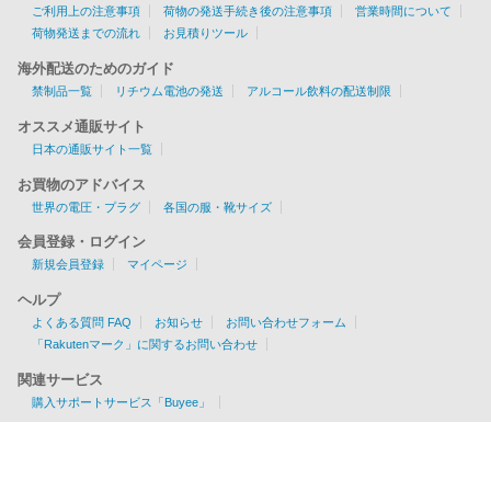
ご利用上の注意事項
荷物の発送手続き後の注意事項
営業時間について
荷物発送までの流れ
お見積りツール
海外配送のためのガイド
禁制品一覧
リチウム電池の発送
アルコール飲料の配送制限
オススメ通販サイト
日本の通販サイト一覧
お買物のアドバイス
世界の電圧・プラグ
各国の服・靴サイズ
会員登録・ログイン
新規会員登録
マイページ
ヘルプ
よくある質問 FAQ
お知らせ
お問い合わせフォーム
「Rakutenマーク」に関するお問い合わせ
関連サービス
購入サポートサービス「Buyee」
お見積りツール
EMS/AIR/SAL/船便に対応