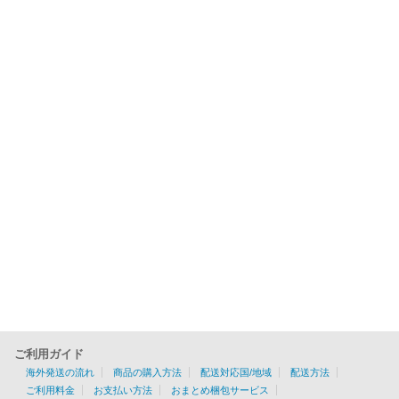
ご利用ガイド
海外発送の流れ
商品の購入方法
配送対応国/地域
配送方法
ご利用料金
お支払い方法
おまとめ梱包サービス