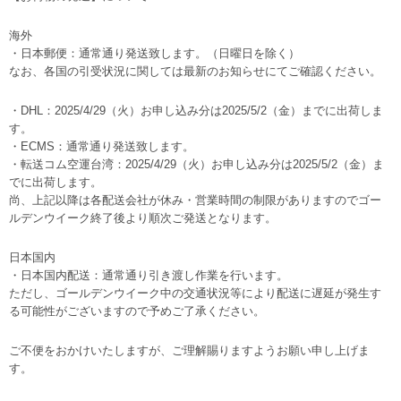
海外
・日本郵便：通常通り発送致します。（日曜日を除く）
なお、各国の引受状況に関しては最新のお知らせにてご確認ください。
・DHL：2025/4/29（火）お申し込み分は2025/5/2（金）までに出荷しま
す。
・ECMS：通常通り発送致します。
・転送コム空運台湾：2025/4/29（火）お申し込み分は2025/5/2（金）ま
でに出荷します。
尚、上記以降は各配送会社が休み・営業時間の制限がありますのでゴー
ルデンウイーク終了後より順次ご発送となります。
日本国内
・日本国内配送：通常通り引き渡し作業を行います。
ただし、ゴールデンウイーク中の交通状況等により配送に遅延が発生す
る可能性がございますので予めご了承ください。
ご不便をおかけいたしますが、ご理解賜りますようお願い申し上げま
す。