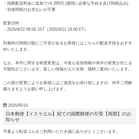
・国際配送料金に追加で+6,285円 (通関に必要な手続き及び関税込み)
・別途関税のお支払いが不要
変更日時：
・2025/8/22 08:00 JST（2025/8/21 19:00 ET）
到着時の関税の額にご不安があるお客様にはこちらの配送手段をおすす
めいたします。
なお、本件に関する制度変更は、今後も追加情報や条件の変更が生じる
可能性がございます。新しい情報が入り次第、随時ご案内いたします。
この度の変更によりお客様にはご迷惑をお掛け致しますが、何卒ご理解
賜りますようお願い申し上げます。
2025/05/15
日本郵便【イスラエル】宛ての国際郵便の引受【再開】のお
知らせ
平素より転送コムをご利用いただき誠にありがとうございます。