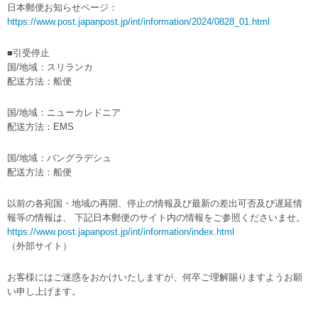
日本郵便お知らせページ：
https://www.post.japanpost.jp/int/information/2024/0828_01.html
■引受停止
国/地域：スリランカ
配送方法：船便
国/地域：ニューカレドニア
配送方法：EMS
国/地域：バングラデシュ
配送方法：船便
以前の各宛国・地域の再開、停止の情報及び最新の差出可否及び遅延情
報等の情報は、 下記日本郵便のサイト内の情報をご参照くださいませ。
https://www.post.japanpost.jp/int/information/index.html
（外部サイト）
お客様にはご迷惑をおかけいたしますが、何卒ご理解賜りますようお願
い申し上げます。