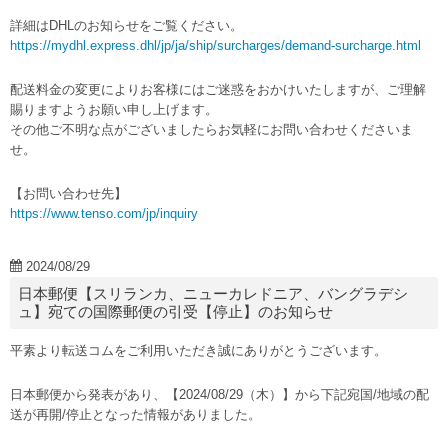
詳細はDHLのお知らせをご覧ください。
https://mydhl.express.dhl/jp/ja/ship/surcharges/demand-surcharge.html
配送料金の変更によりお客様にはご迷惑をおかけいたしますが、ご理解
賜りますようお願い申し上げます。
その他ご不明な点がございましたらお気軽にお問い合わせくださいま
せ。
【お問い合わせ先】
https://www.tenso.com/jp/inquiry
2024/08/29
日本郵便【スリランカ、ニューカレドニア、バングラデシ
ュ】宛ての国際郵便の引受【停止】のお知らせ
平素より転送コムをご利用いただき誠にありがとうございます。
日本郵便から発表があり、【2024/08/29（木）】から下記宛国/地域の配
送が再開/停止となった情報がありました。