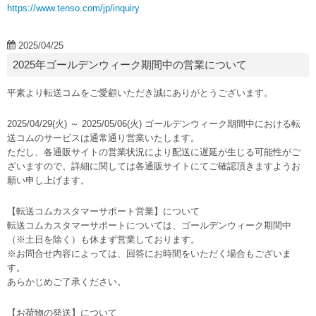
https://www.tenso.com/jp/inquiry
2025/04/25
2025年ゴールデンウィーク期間中の営業について
平素より転送コムをご愛顧いただき誠にありがとうございます。
2025/04/29(火) ～ 2025/05/06(火) ゴールデンウィーク期間中における転
送コムのサービスは通常通り営業いたします。
ただし、各通販サイトの営業状況により配送に遅延が生じる可能性がご
ざいますので、詳細に関しては各通販サイトにてご確認頂きますようお
願い申し上げます。
【転送コムカスタマーサポート営業】について
転送コムカスタマーサポートについては、ゴールデンウィーク期間中
（※土日を除く）も休まず営業しております。
※お問合せ内容によっては、回答にお時間をいただく場合もございま
す。
あらかじめご了承ください。
【お荷物の発送】について