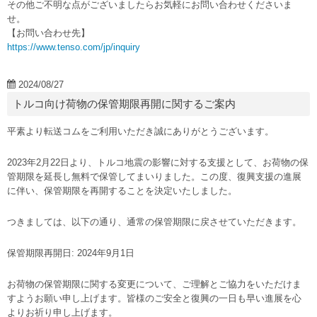
その他ご不明な点がございましたらお気軽にお問い合わせくださいま
せ。
【お問い合わせ先】
https://www.tenso.com/jp/inquiry
2024/08/27
トルコ向け荷物の保管期限再開に関するご案内
平素より転送コムをご利用いただき誠にありがとうございます。
2023年2月22日より、トルコ地震の影響に対する支援として、お荷物の保
管期限を延長し無料で保管してまいりました。この度、復興支援の進展
に伴い、保管期限を再開することを決定いたしました。
つきましては、以下の通り、通常の保管期限に戻させていただきます。
保管期限再開日: 2024年9月1日
お荷物の保管期限に関する変更について、ご理解とご協力をいただけま
すようお願い申し上げます。皆様のご安全と復興の一日も早い進展を心
よりお祈り申し上げます。