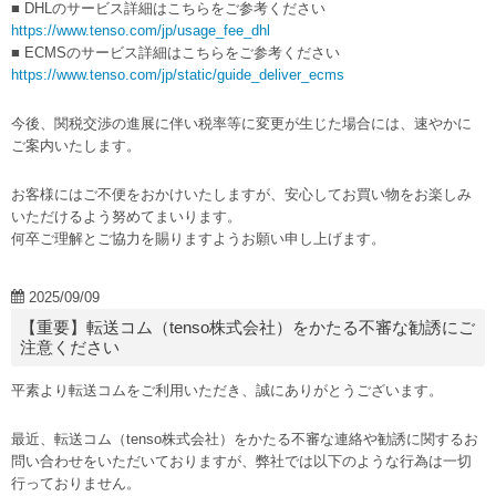
■ DHLのサービス詳細はこちらをご参考ください
https://www.tenso.com/jp/usage_fee_dhl
■ ECMSのサービス詳細はこちらをご参考ください
https://www.tenso.com/jp/static/guide_deliver_ecms
今後、関税交渉の進展に伴い税率等に変更が生じた場合には、速やかに
ご案内いたします。
お客様にはご不便をおかけいたしますが、安心してお買い物をお楽しみ
いただけるよう努めてまいります。
何卒ご理解とご協力を賜りますようお願い申し上げます。
2025/09/09
【重要】転送コム（tenso株式会社）をかたる不審な勧誘にご
注意ください
平素より転送コムをご利用いただき、誠にありがとうございます。
最近、転送コム（tenso株式会社）をかたる不審な連絡や勧誘に関するお
問い合わせをいただいておりますが、弊社では以下のような行為は一切
行っておりません。