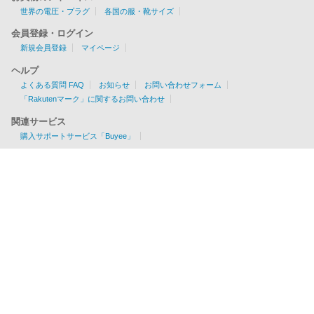
世界の電圧・プラグ
各国の服・靴サイズ
会員登録・ログイン
新規会員登録
マイページ
ヘルプ
よくある質問 FAQ
お知らせ
お問い合わせフォーム
「Rakutenマーク」に関するお問い合わせ
関連サービス
購入サポートサービス「Buyee」
お見積りツール
EMS/AIR/SAL/船便に対応
各国の配送可否・条件が一目でわかる！
利用料金を簡単チェック