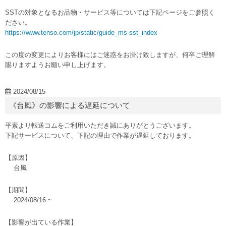
SSTの対象となるお品物・サービス等については下記ページをご参照く
ださい。
https://www.tenso.com/jp/static/guide_ms-sst_index
この度の変更によりお客様にはご迷惑をお掛け致しますが、何卒ご理解
賜りますようお願い申し上げます。
2024/08/15
《台風》の影響による遅延について
平素より転送コムをご利用いただき誠にありがとうございます。
下記サービスについて、下記の理由で作業が遅延しております。
【原因】
台風
【期間】
2024/08/16 ~
【影響が出ている作業】