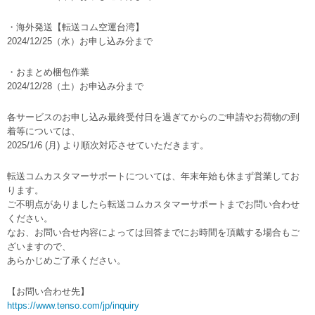
・海外発送【転送コム空運台湾】
2024/12/25（水）お申し込み分まで
・おまとめ梱包作業
2024/12/28（土）お申込み分まで
各サービスのお申し込み最終受付日を過ぎてからのご申請やお荷物の到
着等については、
2025/1/6 (月) より順次対応させていただきます。
転送コムカスタマーサポートについては、年末年始も休まず営業してお
ります。
ご不明点がありましたら転送コムカスタマーサポートまでお問い合わせ
ください。
なお、お問い合せ内容によっては回答までにお時間を頂戴する場合もご
ざいますので、
あらかじめご了承ください。
【お問い合わせ先】
https://www.tenso.com/jp/inquiry