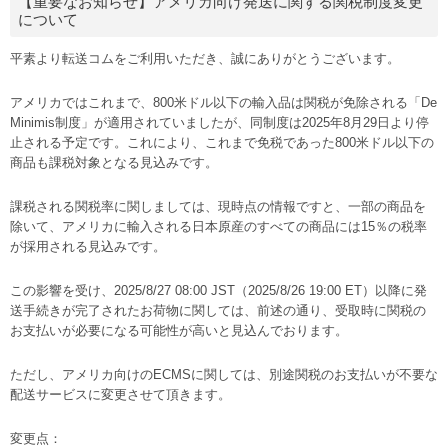
【重要なお知らせ】アメリカ向け発送に関する関税制度変更
について
平素より転送コムをご利用いただき、誠にありがとうございます。
アメリカではこれまで、800米ドル以下の輸入品は関税が免除される「De
Minimis制度」が適用されていましたが、同制度は2025年8月29日より停
止される予定です。これにより、これまで免税であった800米ドル以下の
商品も課税対象となる見込みです。
課税される関税率に関しましては、現時点の情報ですと、一部の商品を
除いて、アメリカに輸入される日本原産のすべての商品には15％の税率
が採用される見込みです。
この影響を受け、2025/8/27 08:00 JST（2025/8/26 19:00 ET）以降に発
送手続きが完了されたお荷物に関しては、前述の通り、受取時に関税の
お支払いが必要になる可能性が高いと見込んでおります。
ただし、アメリカ向けのECMSに関しては、別途関税のお支払いが不要な
配送サービスに変更させて頂きます。
変更点：