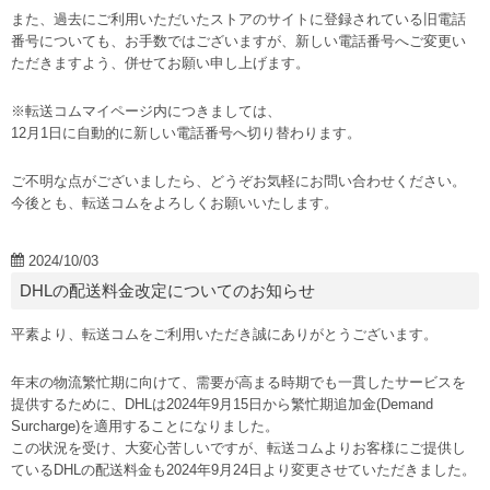
また、過去にご利用いただいたストアのサイトに登録されている旧電話
番号についても、お手数ではございますが、新しい電話番号へご変更い
ただきますよう、併せてお願い申し上げます。
※転送コムマイページ内につきましては、
12月1日に自動的に新しい電話番号へ切り替わります。
ご不明な点がございましたら、どうぞお気軽にお問い合わせください。
今後とも、転送コムをよろしくお願いいたします。
2024/10/03
DHLの配送料金改定についてのお知らせ
平素より、転送コムをご利用いただき誠にありがとうございます。
年末の物流繁忙期に向けて、需要が高まる時期でも一貫したサービスを
提供するために、DHLは2024年9月15日から繁忙期追加金(Demand
Surcharge)を適用することになりました。
この状況を受け、大変心苦しいですが、転送コムよりお客様にご提供し
ているDHLの配送料金も2024年9月24日より変更させていただきました。