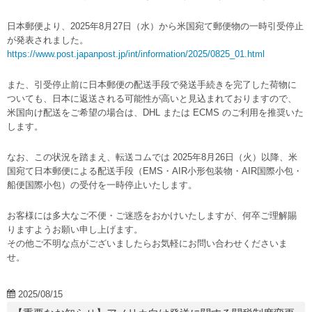
日本郵便より、2025年8月27日（水）から米国宛て郵便物の一時引受停止
が発表されました。
https://www.post.japanpost.jp/int/information/2025/0825_01.html
また、引受停止前に日本郵便の配送手段で発送手続きを完了した荷物に
ついても、日本に返送される可能性が高いと見込まれておりますので、
米国向け配送をご希望の場合は、DHL または ECMS のご利用を推奨いた
します。
なお、この状況を踏まえ、転送コムでは 2025年8月26日（火）以降、米
国宛て日本郵便による配送手段（EMS・AIR小形包装物・AIR国際小包・
船便国際小包）の受付を一時停止いたします。
お客様には多大なご不便・ご迷惑をおかけいたしますが、何卒ご理解賜
りますようお願い申し上げます。
その他ご不明な点がございましたらお気軽にお問い合わせくださいま
せ。
2025/08/15