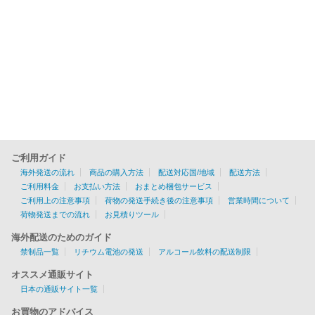
ご利用ガイド
海外発送の流れ
商品の購入方法
配送対応国/地域
配送方法
ご利用料金
お支払い方法
おまとめ梱包サービス
ご利用上の注意事項
荷物の発送手続き後の注意事項
営業時間について
荷物発送までの流れ
お見積りツール
海外配送のためのガイド
禁制品一覧
リチウム電池の発送
アルコール飲料の配送制限
オススメ通販サイト
日本の通販サイト一覧
お買物のアドバイス