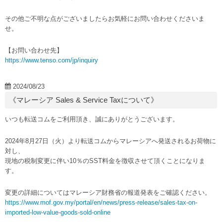
その他ご不明な点がございましたらお気軽にお問い合わせくださいま
せ。
【お問い合わせ先】
https://www.tenso.com/jp/inquiry
2024/08/23
《マレーシア Sales & Service Taxについて》
いつも転送コムをご利用頂き、誠にありがとうございます。
2024年8月27日（火）より転送コムからマレーシアへ発送されるお荷物に
対し、
現地の税制変更に伴い10％のSST料金を徴収させて頂くことになりま
す。
変更の詳細についてはマレーシア財務省の報道発表をご確認ください。
https://www.mof.gov.my/portal/en/news/press-release/sales-tax-on-
imported-low-value-goods-sold-online