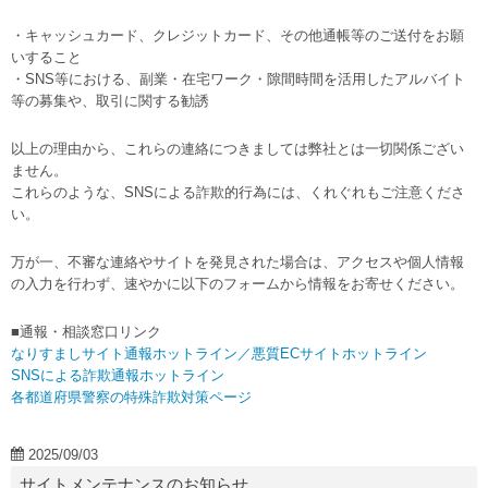
・キャッシュカード、クレジットカード、その他通帳等のご送付をお願
いすること
・SNS等における、副業・在宅ワーク・隙間時間を活用したアルバイト
等の募集や、取引に関する勧誘
以上の理由から、これらの連絡につきましては弊社とは一切関係ござい
ません。
これらのような、SNSによる詐欺的行為には、くれぐれもご注意くださ
い。
万が一、不審な連絡やサイトを発見された場合は、アクセスや個人情報
の入力を行わず、速やかに以下のフォームから情報をお寄せください。
■通報・相談窓口リンク
なりすましサイト通報ホットライン／悪質ECサイトホットライン
SNSによる詐欺通報ホットライン
各都道府県警察の特殊詐欺対策ページ
2025/09/03
サイトメンテナンスのお知らせ